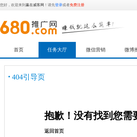
您好，欢迎来到
赢在威客网
！请先
登录
或者
免费注册
首页
任务大厅
微信营销
微博
·
404引导页
抱歉！没有找到您需
返回首页